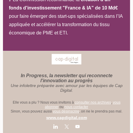
fonds d'investissement "France & IA" de 10 Md€
pour faire émerger des start-ups spécialisées dans l’IA
appliquée et accélérer la transformation du tissu
économique de PME et ETI.
In Progress, la newsletter qui reconnecte
l'innovation au progrès
Une infolettre préparée avec amour par les équipes de Cap
Digital.
Elle vous a plu ? Nous vous invitons à
consulter nos archives
,
vous
abonner
ou
nous contacter
Sinon, vous pouvez aussi
vous désinscrire
, on ne le prendra pas mal.
www.capdigital.com