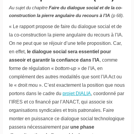
Au sujet du chapitre
Faire du dialogue social et de la co-
construction la pierre angulaire du recours à l’IA
(p 68).
« Le rapport propose de
faire du dialogue social et de
la co-construction la pierre angulaire du recours à l’IA
.
On ne peut que se réjouir d’une telle proposition. Car,
en effet,
le dialogue social sera essentiel pour
asseoir et garantir la confiance dans l’IA
, comme
forme de régulation «
bottom-up
» de l’IA, en
complément des autres modalités que sont l’IA Act ou
le « droit mou ». C’est exactement la position que nous
portons dans le cadre du
projet DIALIA
, coordonné par
l’IRES et co financé par l’ANACT, qui associe six
organisations syndicales et trois patronales. Faire
monter en puissance ce dialogue social technologique
passera nécessairement par
une phase