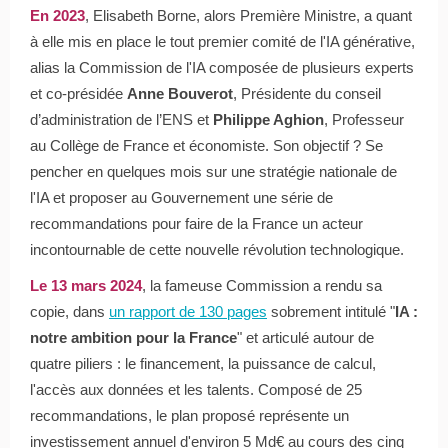
En 2023
, Elisabeth Borne, alors Première Ministre, a quant
à elle mis en place le tout premier comité de l'IA générative,
alias la Commission de l'IA composée de plusieurs experts
et co-présidée
Anne Bouverot
, Présidente du conseil
d’administration de l’ENS et
Philippe Aghion
, Professeur
au Collège de France et économiste. Son objectif ? Se
pencher en quelques mois sur une stratégie nationale de
l'IA et proposer au Gouvernement une série de
recommandations pour faire de la France un acteur
incontournable de cette nouvelle révolution technologique.
Le 13 mars 2024
, la fameuse Commission a rendu sa
copie, dans
un rapport de 130 pages
sobrement intitulé "
IA :
notre ambition pour la France
" et articulé autour de
quatre piliers : le financement, la puissance de calcul,
l'accès aux données et les talents. Composé de 25
recommandations, le plan proposé représente un
investissement annuel d'environ 5 Md€ au cours des cinq