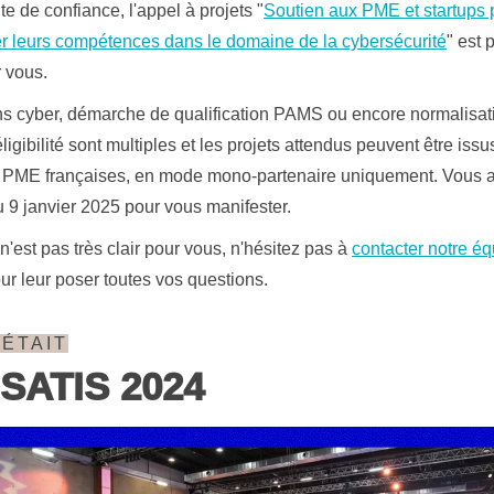
e de confiance, l'appel à projets "
Soutien aux PME et startups 
er leurs compétences dans le domaine de la cybersécurité
" est 
r vous.
ns cyber, démarche de qualification PAMS ou encore normalisati
ligibilité sont multiples et les projets attendus peuvent être issu
PME françaises, en mode mono-partenaire uniquement. Vous 
u 9 janvier 2025 pour vous manifester.
 n'est pas très clair pour vous, n'hésitez pas à
contacter notre é
ur leur poser toutes vos questions.
É
TAIT
SATIS 2024