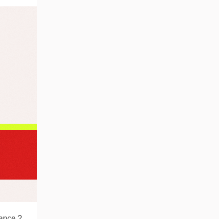
rance ?