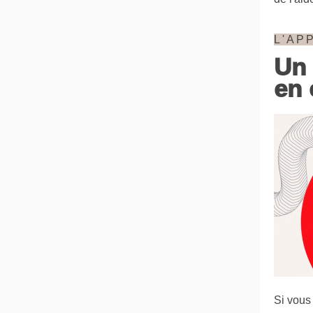
L'AP
Un 
en 
Si vous