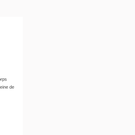
orps
eine de