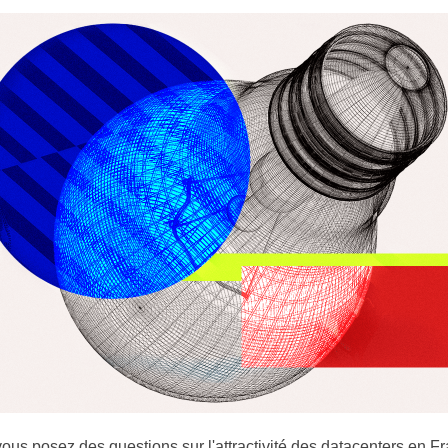
ous posez des questions sur l'attractivité des datacenters en F