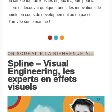
pu faire le tour de tous les enjeux majeurs pour la
filière et découvrir quelques-unes des innovations de
pointe en cours de développement ou en passe
d’arrivée sur le marché !
ON SOUHAITE LA BIENVENUE À...
Spline – Visual
Engineering, les
experts en effets
visuels