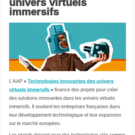
univers virtuels
immersifs
L’AAP
«
Technologies innovantes des univers
virtuels immersifs
»
finance des projets pour créer
des solutions innovantes dans les univers virtuels
immersifs. Il soutient les entreprises françaises dans
leur développement technologique et leur expansion
sur le marché européen.
Les projets doivent viser des technologies clés comme