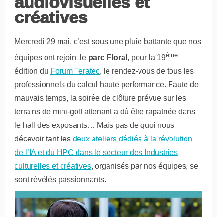
audiovisuelles et
créatives
Mercredi 29 mai, c’est sous une pluie battante que nos
ème
équipes ont rejoint le
parc Floral
, pour la 19
édition du
Forum Teratec
, le rendez-vous de tous les
professionnels du calcul haute performance. Faute de
mauvais temps, la soirée de clôture prévue sur les
terrains de mini-golf attenant a dû être rapatriée dans
le hall des exposants… Mais pas de quoi nous
décevoir tant les
deux ateliers dédiés à la révolution
de l’IA et du HPC dans le secteur des Industries
culturelles et créatives
, organisés par nos équipes, se
sont révélés passionnants.